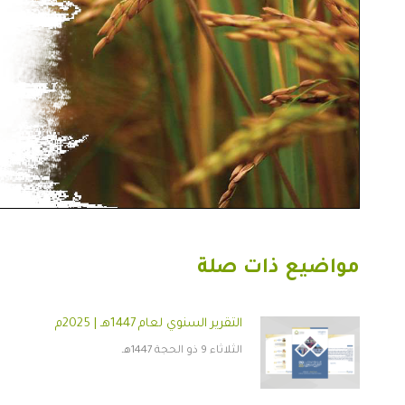
مواضيع ذات صلة
التقرير السنوي لعام 1447هـ | 2025م
الثلاثاء 9 ذو الحجة 1447هـ