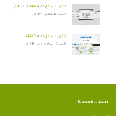
التقرير السنوي لعام 1444هـ 2022م
السبت 12 شعبان 1444هـ
التقرير السنوي لعام 1440هـ
الأثنين 16 جمادى الأولى 1443هـ
حسابات الجمعية