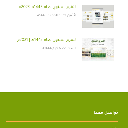
التقرير السنوي لعام 1445هـ 2023م
الأثنين 19 ذو القعدة 1445هـ
التقرير السنوي لعام 1442هـ | 2021م
السبت 22 محرم 1444هـ
تواصل معنا