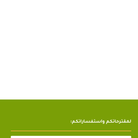
لمقترحاتكم واستفساراتكم: