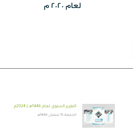
التقرير السنوي لعام 1446هـ | 2024م
الجمعة 15 شعبان 1446هـ