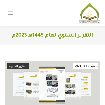
التقرير السنوي لعام 1445هـ 2023م
You are here:
27
التقارير السنوية
مايو
2024