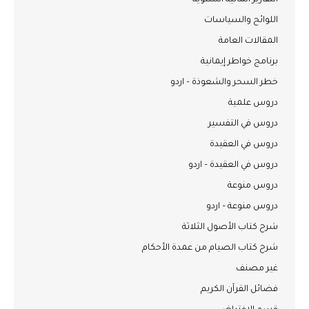
التقارير المالية السنوية
اللوائح والسياسات
المقالات العامة
برنامج خواطر إيمانية
خطر السحر والشعوذة – اردو
دروس علمية
دروس في التفسير
دروس في العقيدة
دروس في العقيدة – اردو
دروس منوعة
دروس منوعة – اردو
شرح كتاب الأصول الثلاثة
شرح كتاب الصيام من عمدة الأحكام
غير مصنف
فضائل القرآن الكريم