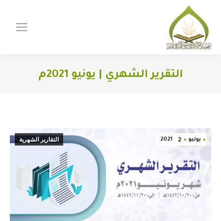
التقرير الشهري | يونيو 2021م
You are here:
2
التقارير الشهرية
يوليو
2021