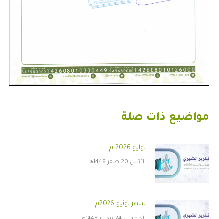
مواضيع ذات صلة
يوليو 2026 م
الأثنين 20 صفر 1448هـ
شهر يونيو 2026م
الخميس 24 محرم 1448هـ