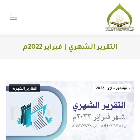
التقرير الشهري | فبراير 2022م
You are here:
20
التقارير الشهرية
نوفمبر
2022