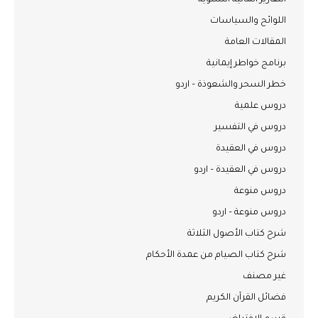
التقارير المالية السنوية
اللوائح والسياسات
المقالات العامة
برنامج خواطر إيمانية
خطر السحر والشعوذة – اردو
دروس علمية
دروس في التفسير
دروس في العقيدة
دروس في العقيدة – اردو
دروس منوعة
دروس منوعة – اردو
شرح كتاب الأصول الثلاثة
شرح كتاب الصيام من عمدة الأحكام
غير مصنف
فضائل القرآن الكريم