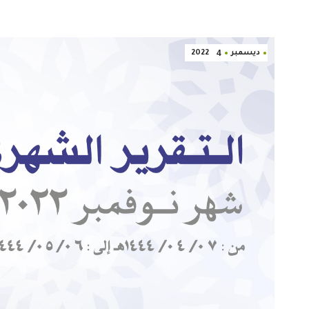
4
ديسمبر
2022