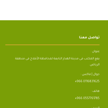
تواصل معنا
عنوان :
يقع المكتب فى مدينة الهدار التابعة لمحافظة الأفلاج فى منطقة
الرياض.
جوال | فاكس :
+966 0116831625
هاتف :
+966 0557761785