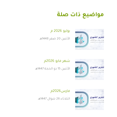
مواضيع ذات صلة
يوليو 2026 م
الأثنين 20 صفر 1448هـ
شهر مايو 2026م
الأثنين 15 ذو الحجة 1447هـ
مارس2026م
الثلاثاء 26 شوال 1447هـ