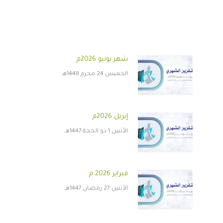
شهر يونيو 2026م
الخميس 24 محرم 1448هـ
إبريل 2026م
الأثنين 1 ذو الحجة 1447هـ
فبراير 2026 م
الأثنين 27 رمضان 1447هـ