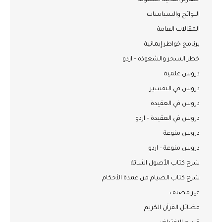
التقارير المالية السنوية
اللوائح والسياسات
المقالات العامة
برنامج خواطر إيمانية
خطر السحر والشعوذة – اردو
دروس علمية
دروس في التفسير
دروس في العقيدة
دروس في العقيدة – اردو
دروس منوعة
دروس منوعة – اردو
شرح كتاب الأصول الثلاثة
شرح كتاب الصيام من عمدة الأحكام
غير مصنف
فضائل القرآن الكريم