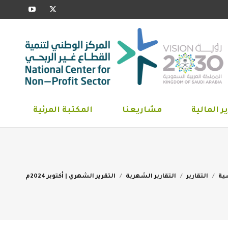
YouTube
X
ارير المالية
مشاريعنا
المكتبة المرئية
page
page
opens
opens
in
in
new
new
window
window
ر المالية
مشاريعنا
المكتبة المرئية
You 
ية
التقارير
التقارير الشهرية
التقرير الشهري | أكتوبر 2024م