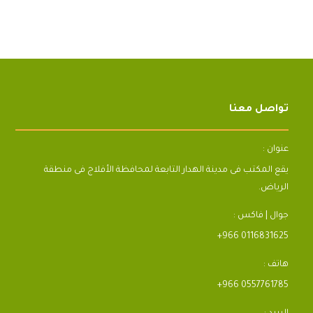
تواصل معنا
عنوان :
يقع المكتب فى مدينة الهدار التابعة لمحافظة الأفلاج فى منطقة
الرياض.
جوال | فاكس :
+966 0116831625
هاتف :
+966 0557761785