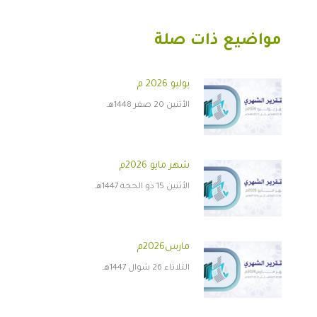
مواضيع ذات صلة
يوليو 2026 م
الأثنين 20 صفر 1448هـ
شهر مايو 2026م
الأثنين 15 ذو الحجة 1447هـ
مارس2026م
الثلاثاء 26 شوال 1447هـ