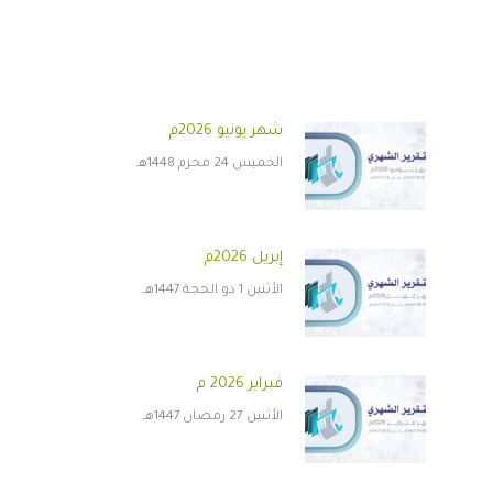
شهر يونيو 2026م
الخميس 24 محرم 1448هـ
إبريل 2026م
الأثنين 1 ذو الحجة 1447هـ
فبراير 2026 م
الأثنين 27 رمضان 1447هـ