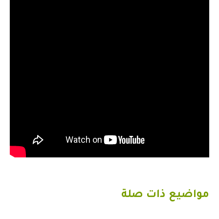
مواضيع ذات صلة