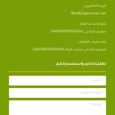
البريد الالكتروني :
Mth1422@hotmail.com
رقم الحساب العام :
مصرف الراجحي (1429608010126000)
رقم حساب الأوقاف :
مصرف الراجحى حساب الزكاة (142608010300449)
لمقترحاتكم واستفساراتكم:
الاسم
البريد الالكتروني *
الرسالة *