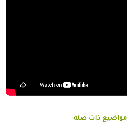
مواضيع ذات صلة