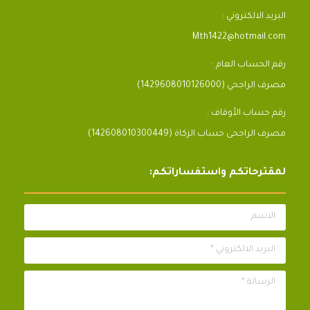
البريد الالكتروني :
Mth1422@hotmail.com
رقم الحساب العام :
مصرف الراجحي (1429608010126000)
رقم حساب الأوقاف :
مصرف الراجحى حساب الزكاة (142608010300449)
لمقترحاتكم واستفساراتكم:
الاسم
البريد الالكتروني *
الرسالة *