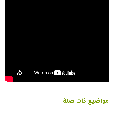
مواضيع ذات صلة