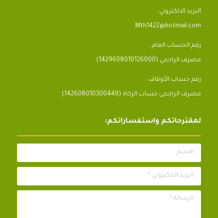
البريد الالكتروني :
Mth1422@hotmail.com
رقم الحساب العام :
مصرف الراجحي (1429608010126000)
رقم حساب الأوقاف :
مصرف الراجحى حساب الزكاة (142608010300449)
لمقترحاتكم واستفساراتكم:
الاسم
البريد الالكتروني *
الرسالة *