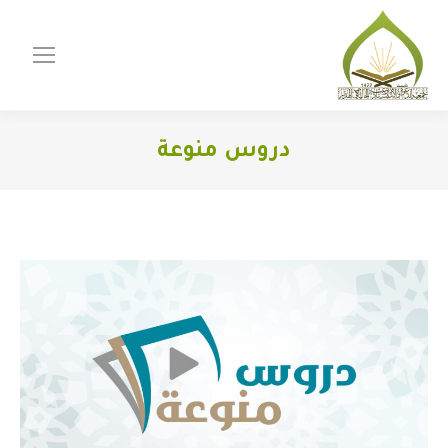
دروس منوعة
You are here: