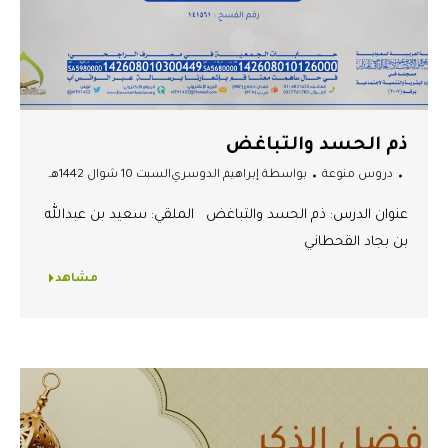
ذم الحسد والتباغض
دروس منوعة
بواسطة
إبراهيم الدوسري
السبت 10 شوال 1442هـ
عنوان الدرس: ذم الحسد والتباغض الملقي: سعيد بن عبدالله
بن بجاد القحطاني
مشاهد