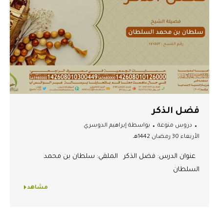
فضل الذكر
دروس منوعة
بواسطة
إبراهيم الدوسري
الأربعاء 30 رمضان 1442هـ
عنوان الدرس: فضل الذكر الملقي: سلطان بن محمد
السلطان
مشاهد