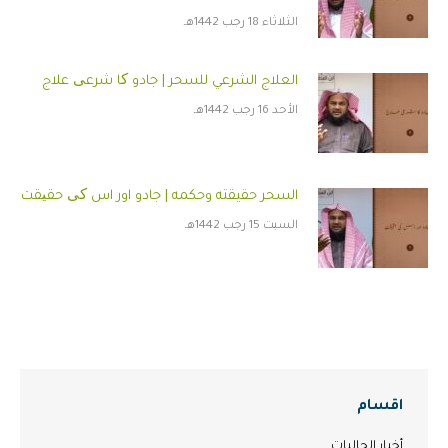
الثلاثاء 18 رجب 1442هـ
العلاج الشرعي للسحر | جادو کا شرعی علاج
الأحد 16 رجب 1442هـ
السحر حقيقته وحكمه | جادو اور اس کی حقیقت
السبت 15 رجب 1442هـ
اقسام
أخبار الجاليات