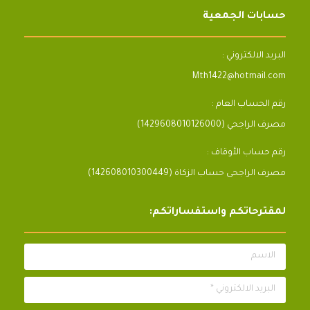
حسابات الجمعية
البريد الالكتروني :
Mth1422@hotmail.com
رقم الحساب العام :
مصرف الراجحي (1429608010126000)
رقم حساب الأوقاف :
مصرف الراجحى حساب الزكاة (142608010300449)
لمقترحاتكم واستفساراتكم:
الاسم
البريد الالكتروني *