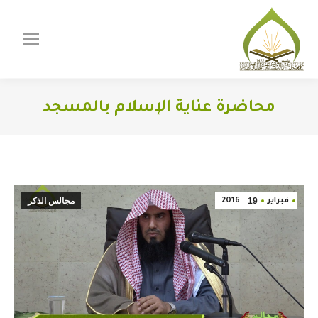
محاضرة عناية الإسلام بالمسجد
You are here:
19
مجالس الذكر
فبراير
2016