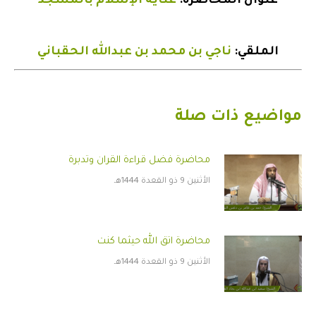
عنوان المحاضرة:
عناية الإسلام بالمسجد
الملقي:
ناجي بن محمد بن عبدالله الحقباني
مواضيع ذات صلة
محاضرة فضل قراءة القران وتدبرة
الأثنين 9 ذو القعدة 1444هـ
محاضرة اتق الله حيثما كنت
الأثنين 9 ذو القعدة 1444هـ