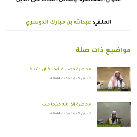
عنوان المحاضرة: وسائل الثبات على الدين
الملقي:
عبدالله بن مبارك الدوسري
مواضيع ذات صلة
محاضرة فضل قراءة القران وتدبرة
الأثنين 9 ذو القعدة 1444هـ
محاضرة اتق الله حيثما كنت
الأثنين 9 ذو القعدة 1444هـ