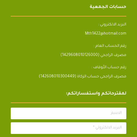
حسابات الجمعية
البريد الالكتروني :
Mth1422@hotmail.com
رقم الحساب العام :
مصرف الراجحي (1429608010126000)
رقم حساب الأوقاف :
مصرف الراجحى حساب الزكاة (142608010300449)
لمقترحاتكم واستفساراتكم:
الاسم
البريد الالكتروني *