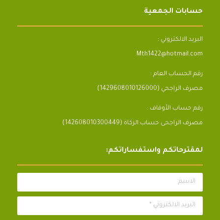
حسابات الجمعية
البريد الالكتروني :
Mth1422@hotmail.com
رقم الحساب العام :
مصرف الراجحي (1429608010126000)
رقم حساب الأوقاف :
مصرف الراجحى حساب الزكاة (142608010300449)
لمقترحاتكم واستفساراتكم:
الاسم
البريد الالكتروني *