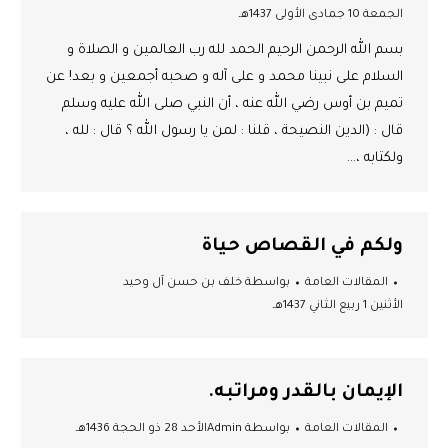
الجمعة 10 جمادى الأولى 1437هـ
بسم الله الرحمن الرحيم الحمد لله رب العالمين و الصلاة و
السلام على نبينا محمد و على آله و صحبه أجمعين و بعد! عن
تميم بن أوس رضي الله عنه ، أن النبي صلى الله عليه وسلم
قال : (الدين النصيحة ، قلنا : لمن يا رسول الله ؟ قال : لله ،
ولكتابه ،…
ولكم في القصاص حياة
المقالات العامة
بواسطة
خلف بن حسن آل وحيد
الأثنين 1 ربيع الثاني 1437هـ
الإيمان بالقدر ومراتبه.
المقالات العامة
بواسطة
Admin
الأحد 28 ذو الحجة 1436هـ