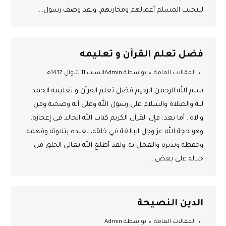
ليتجنب المسلم أعمالهم ومخازيهم، ولقد وصف رسول…
فضل تعلم القرآن و تعليمه
المقالات العامة
بواسطة
Admin
السبت 11 شوال 1437هـ
بسم الله الرحمن الرحيم فضل تعلم القرآن و تعليمه الحمد
لله والصلاة والسلام على رسول الله وعلى آله وصحبه ومن
والاه.. أما بعد: فإن القرآن الكريم كتاب الله الخالد في إعجازه،
وهو حجة الله عز وجل البالغة في خلقه، نعبده بتلاوته وفهمه
وحفظه وتدبره والعمل به. ولقد أطلع الله تعالى الخلق من
خلاله على بعض…
الدين النصيحة
المقالات العامة
بواسطة
Admin