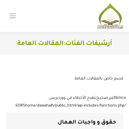
أرشيفات الفئات:
المقالات العامة
You are here:
قسم خاص بالمقالات العامة
Notice
غير صحيح
تنقيح الأخطاء في ووردبريس
6085
/home/dawahalh/public_html/wp-includes/functions.php
حقوق و واجبات العمال