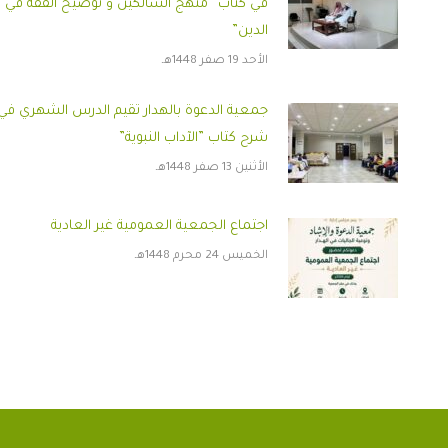
في كتاب” منهج السالكين و توضيح الفقه في
الدين”
الأحد 19 صفر 1448هـ
جمعية الدعوة بالهدار تقيم الدرس الشهري في
شرح كتاب ”الآداب النبوية”
الأثنين 13 صفر 1448هـ
اجتماع الجمعية العمومية غير العادية
الخميس 24 محرم 1448هـ