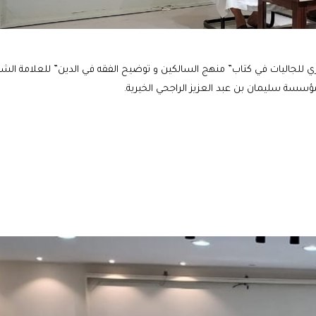
هري للجاليات في كتاب” منهج السالكين و توضيح الفقه في الدين” للعلامة الش
ؤسسة سليمان بن عبد العزيز الراجحي الخيرية.