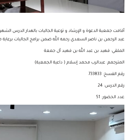
أقامت جمعية الدعوة و الإرشاد و توعية الجاليات بالهدار الدرس الش
عبد الرحمن بن ناصر السعدي رحمه الله ضمن برامج الجاليات برعاية م
الملقي: فهيد بن عبد الله بن فهيد آل جمعة
المترجمم: عبدالرب محمد إسلام ( داعية الجمعية)
رقم الفسح: 733833
رقم الدرس: 24
عدد الحضور: 51