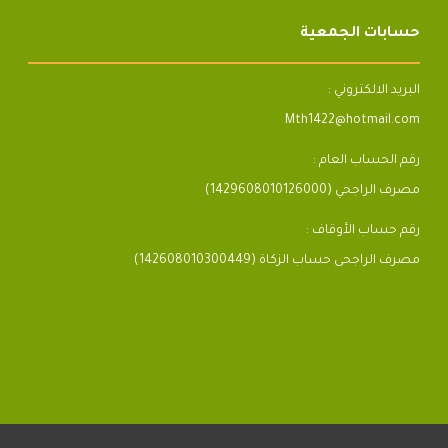
حسابات الجمعية
البريد الالكتروني :
Mth1422@hotmail.com
رقم الحساب العام :
مصرف الراجحي (1429608010126000)
رقم حساب الأوقاف :
مصرف الراجحى حساب الزكاة (142608010300449)