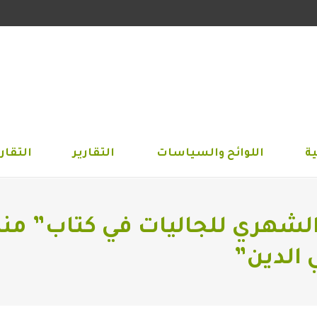
الجمعية
اللوائح والسياسات
التقارير
التق
ة
اللوائح والسياسات
التقارير
التقاري
الشهري للجاليات في كتاب” من
 الدين”